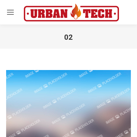
02
Estás aquí: