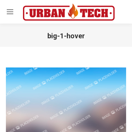
big-1-hover
Estás aquí: