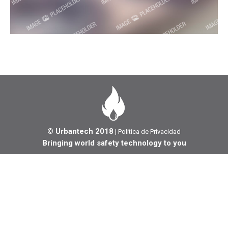
© Urbantech 2018
|
Política de Privacidad
Bringing world safety technology to you