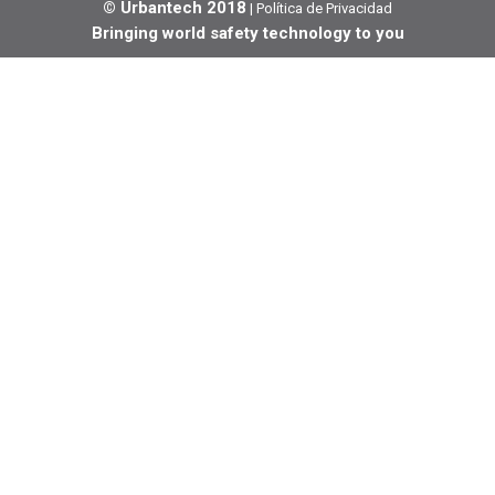
© Urbantech 2018
|
Política de Privacidad
Bringing world safety technology to you