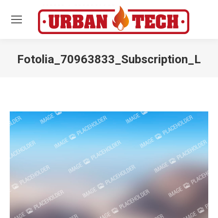
Fotolia_70963833_Subscription_L
Estás aquí: