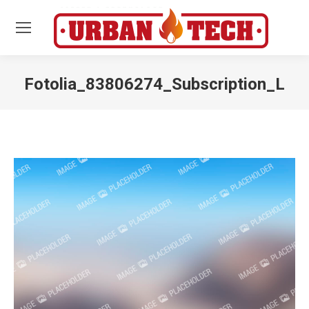
Fotolia_83806274_Subscription_L
Estás aquí: