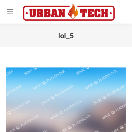
lol_5
Estás aquí: