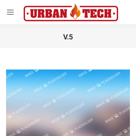
V.5
Estás aquí: