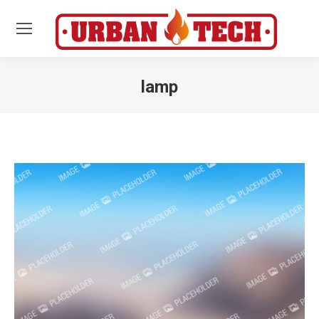
lamp
Estás aquí: