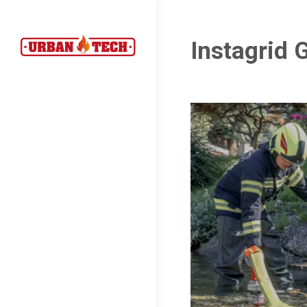
Instagrid 
Estás aquí: