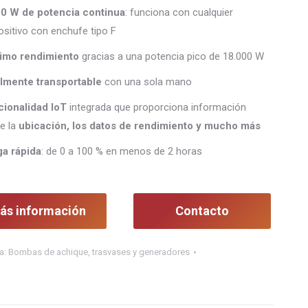
00 W de potencia continua
: funciona con cualquier
ositivo con enchufe tipo F
imo rendimiento
gracias a una potencia pico de 18.000 W
lmente transportable
con una sola mano
cionalidad IoT
integrada que proporciona información
e la
ubicación, los datos de rendimiento y mucho más
ga rápida
: de 0 a 100 % en menos de 2 horas
ás información
Contacto
a:
Bombas de achique, trasvases y generadores