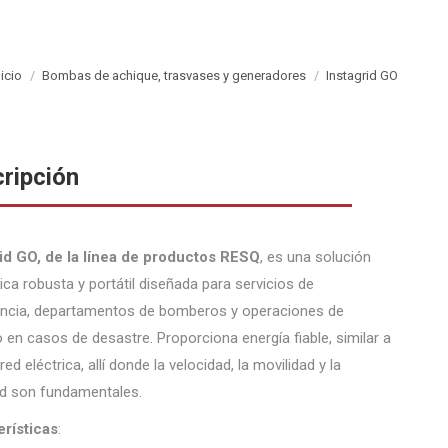
nicio
Bombas de achique, trasvases y generadores
Instagrid GO
ripción
rid GO, de la línea de productos RESQ
, es una solución
ica robusta y portátil diseñada para servicios de
ncia, departamentos de bomberos y operaciones de
 en casos de desastre. Proporciona energía fiable, similar a
 red eléctrica, allí donde la velocidad, la movilidad y la
dad son fundamentales.
erísticas
: