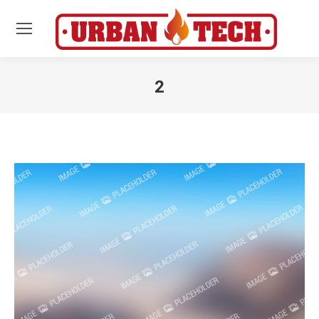
2
Estás aquí: