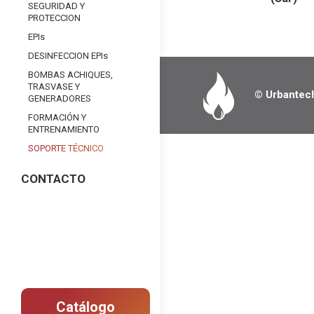
SEGURIDAD Y
PROTECCION
EPIs
DESINFECCION EPIs
BOMBAS ACHIQUES,
TRASVASE Y
© Urbantec
GENERADORES
FORMACIÓN Y
ENTRENAMIENTO
SOPORTE TÉCNICO
CONTACTO
Catálogo