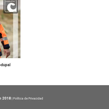
odupal
h 2018
|
Política de Privacidad