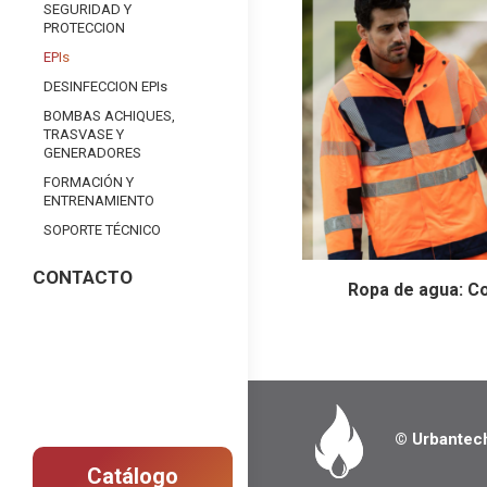
SEGURIDAD Y
PROTECCION
EPIs
DESINFECCION EPIs
BOMBAS ACHIQUES,
TRASVASE Y
GENERADORES
FORMACIÓN Y
ENTRENAMIENTO
SOPORTE TÉCNICO
CONTACTO
Ropa de agua: C
© Urbantec
Catálogo