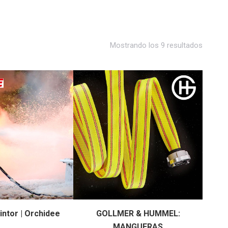
Mostrando los 9 resultados
intor | Orchidee
GOLLMER & HUMMEL:
MANGUERAS