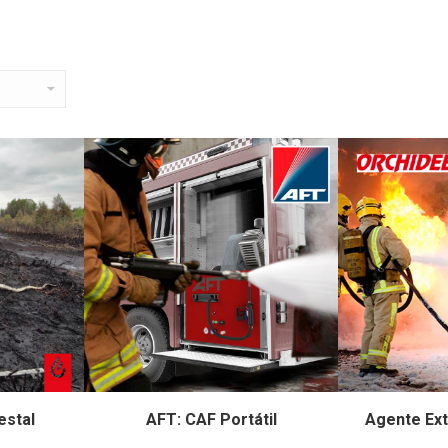
estal
AFT: CAF Portátil
Agente Ext