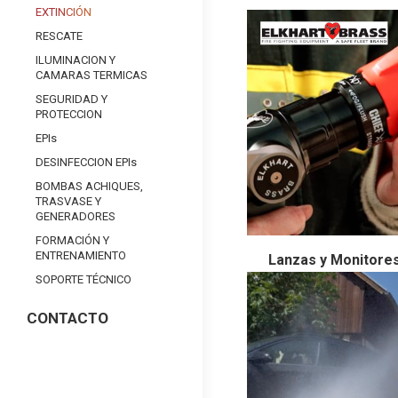
EXTINCIÓN
RESCATE
ILUMINACION Y
CAMARAS TERMICAS
SEGURIDAD Y
PROTECCION
EPIs
DESINFECCION EPIs
BOMBAS ACHIQUES,
TRASVASE Y
GENERADORES
FORMACIÓN Y
ENTRENAMIENTO
Lanzas y Monitores
SOPORTE TÉCNICO
CONTACTO