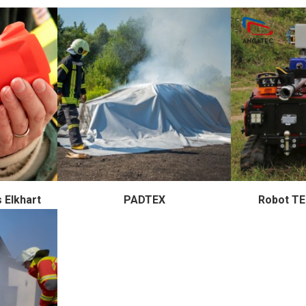
 Elkhart
PADTEX
Robot TE