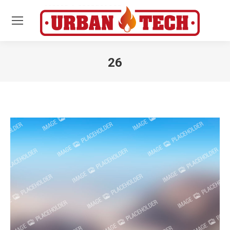
26
Estás aquí: