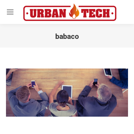
babaco
Estás aquí: