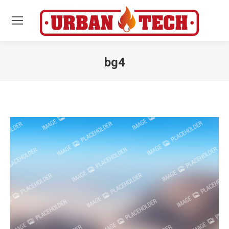
bg4
Estás aquí: