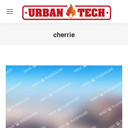
cherrie
Estás aquí: