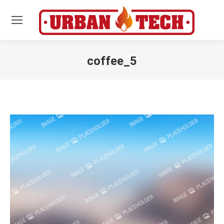
coffee_5
Estás aquí: