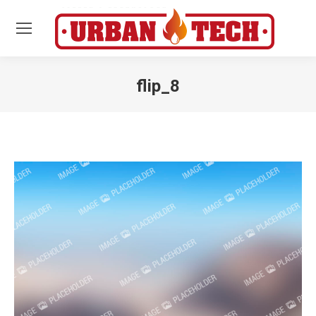
flip_8
Estás aquí: