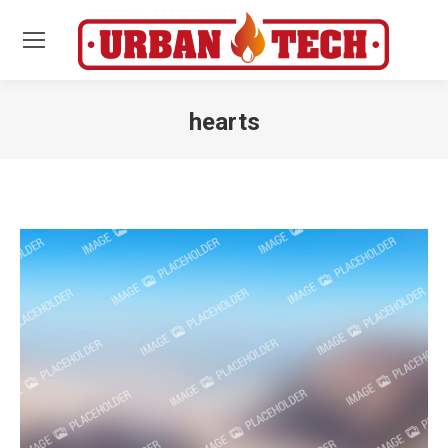
hearts
Estás aquí: