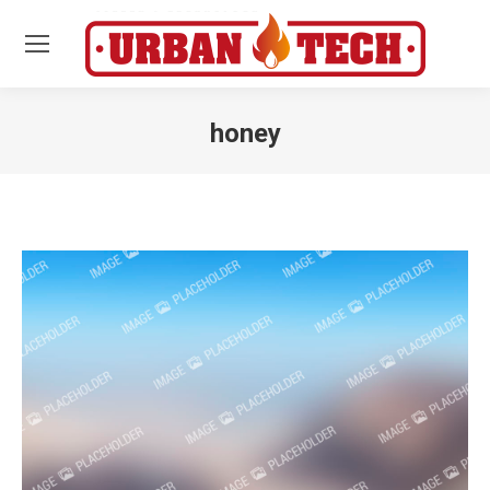
honey
Estás aquí: