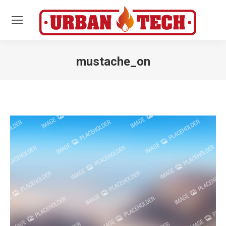
mustache_on
Estás aquí: