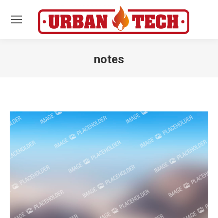
notes
Estás aquí: