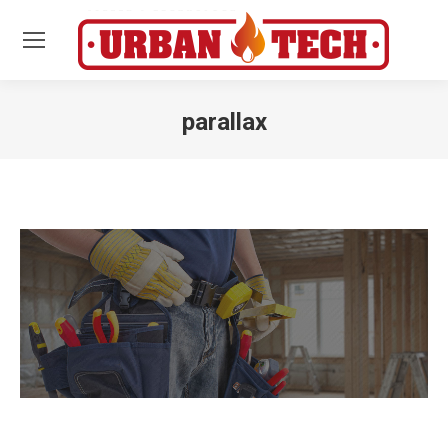
parallax
Estás aquí: