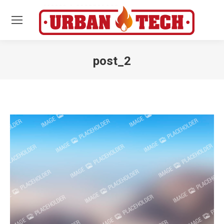
post_2
Estás aquí: