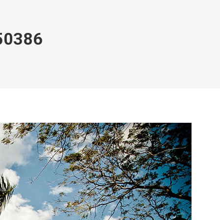
50386