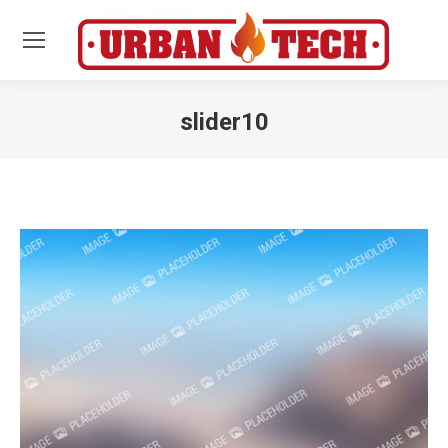
slider10
Estás aquí: