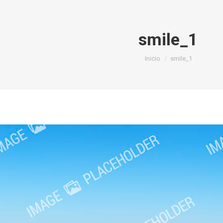
smile_1
Estás aquí:
Inicio
smile_1