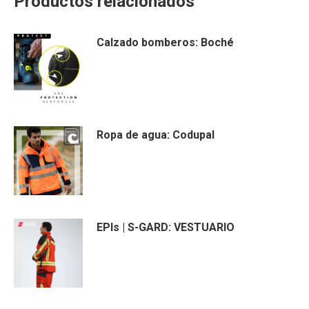
Productos relacionados
Calzado bomberos: Boché
Ropa de agua: Codupal
EPIs | S-GARD: VESTUARIO