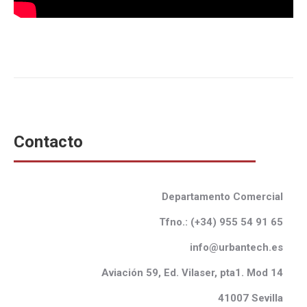
Contacto
Departamento Comercial
Tfno.: (
+34) 955 54 91 65
info@urbantech.es
Aviaci
ó
n 59, Ed.
Vilaser
, pta1. Mod 14
41007 Sevilla