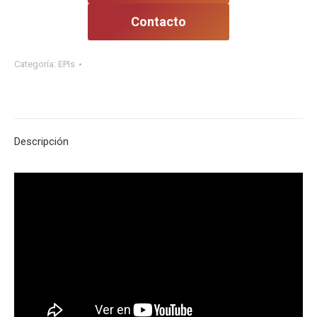
Contacto
Categoría:
EPIs
Descripción