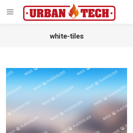
white-tiles
Estás aquí: