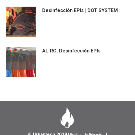
Desinfección EPIs | DOT SYSTEM
AL-RO: Desinfección EPIs
© Urbantech 2018
|
Política de Privacidad