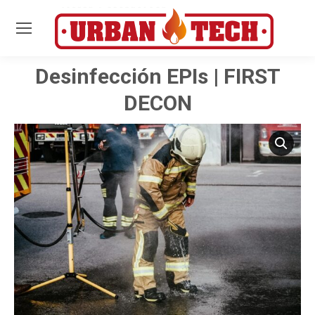
Desinfección EPIs | FIRST
Estás aquí:
DECON