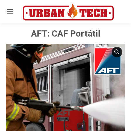
AFT: CAF Portátil
Estás aquí: