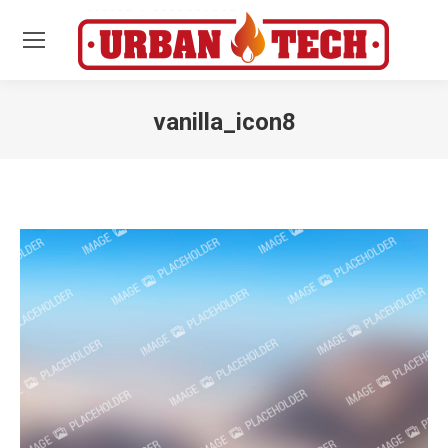
vanilla_icon8
Estás aquí: