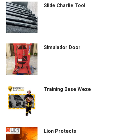
SIide Charlie Tool
Simulador Door
Training Base Weze
Lion Protects