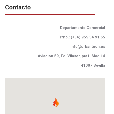
Contacto
Departamento Comercial
Tfno.: (
+34) 955 54 91 65
info@urbantech.es
Aviaci
ó
n 59, Ed.
Vilaser
, pta1. Mod 14
41007 Sevilla