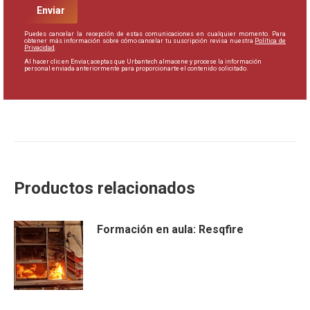
Puedes cancelar la recepción de estas comunicaciones en cualquier momento. Para
obtener más información sobre cómo cancelar tu suscripción revisa nuestra
Política de
Privacidad
.
Al hacer clic en Enviar, aceptas que Urbantech almacene y procese la información
personal enviada anteriormente para proporcionarte el contenido solicitado.
Productos relacionados
Formación en aula: Resqfire